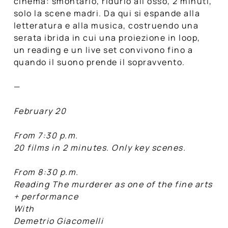
cinema: smontarlo, ridurlo all’osso, 2 minuti,
solo la scene madri. Da qui si espande alla
letteratura e alla musica, costruendo una
serata ibrida in cui una proiezione in loop,
un reading e un live set convivono fino a
quando il suono prende il sopravvento.
—
February 20
From 7:30 p.m.
20 films in 2 minutes. Only key scenes.
From 8:30 p.m.
Reading The murderer as one of the fine arts
+ performance
With
Demetrio Giacomelli