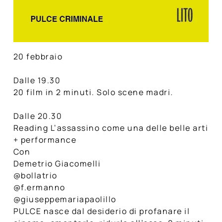
20 febbraio
Dalle 19.30
20 film in 2 minuti. Solo scene madri.
Dalle 20.30
Reading L’assassino come una delle belle arti
+ performance
Con
Demetrio Giacomelli
@bollatrio
@f.ermanno
@giuseppemariapaolillo
PULCE nasce dal desiderio di profanare il